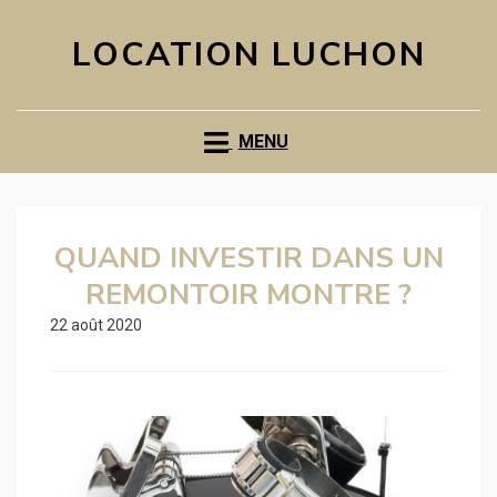
LOCATION LUCHON
MENU
QUAND INVESTIR DANS UN
REMONTOIR MONTRE ?
22 août 2020